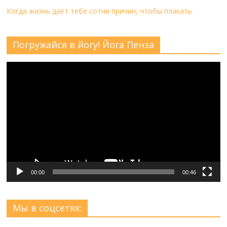
Когда жизнь даёт тебе сотни причин, чтобы плакать
Погружайся в йогу! Йога Пенза
Видеоплеер
00:00
00:46
Мы в соцсетях: