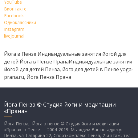
YouTube
Вконтакте
Facebook
Одноклассники
Instagram
livejournal
Йога в Пензе Индивидуальные занятия йогой для
детей Йога в Пензе ПранаИндивидуальные занятия
йогой для детей Пенза, йога для детей в Пензе yoga-
prana.ru, Йога Пенза Прана
Йога Пенза © Студия йоги и медитации
«Прана»
Йога Пенза, Йога в пензе © Студия йоги и медитации
«Прана» в Пензе — 2004-2019. Мы ждем Вас по адресу:
Пенза, ул. Гагарина 22, Спорткомплекс Пенза, 2-й этаж, тел.